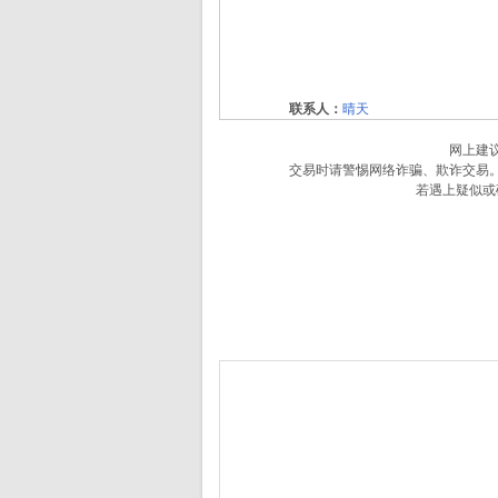
联系人：
晴天
网上建
交易时请警惕网络诈骗、欺诈交易
若遇上疑似或