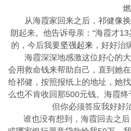
燃
从海霞家回来之后，祁健像换
朗起来。他告诉母亲：“海霞才1
的，今后我要
坚强起来
，好好治
海霞深深地感激这位好心的大哥
会用救命钱来帮助自己，直到她在
给祁健，按照报纸上的地址，她找
么也不肯收回那500元钱。海霞终
但你必须答应我好好
谁也没有想到，海霞回去之后，