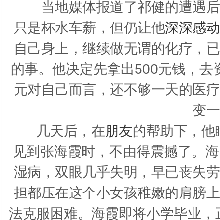
当地媒体报道了祁健的遭遇后，
只是杯水车薪，但仍让他
深深感动
自己身上，继续做无谓的化疗，已
的事。他决定先拿出500元钱，去
元对自己而言，还不够一天的医
变
一
几天后，在
朋友
的帮助下，他
见到张海霞时，不由得震撼了。海
湿病，双眼几乎失明，早已丧失劳
担都压在这个小女孩稚嫩的肩膀上
法克服困难。海霞即将小学毕业，