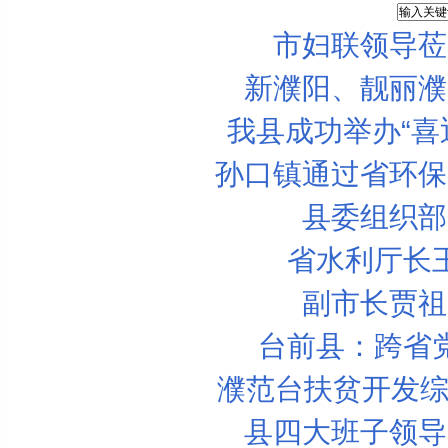
市妇联领导莅
新濮阳、靓丽濮
我县成功举办“喜
孙口镇通过省环保
县委组织部
省水利厅长
副市长贾祖
台前县：跨省
濮范台扶贫开发综
县四大班子领导