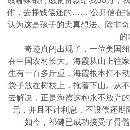
或哪家银行愿意贷款给我50万，
作，去挣钱偿还的……”公开信在
认为这是孩子的天真想法。除非奇
的
奇迹真的出现了，一位美国纽约
在中国农村长大。海霞从山上往家
生有一百多斤重，海霞根本扛不动
袋子放在树枝上，拖着下山。从不
去解决，正是海霞这种永不放弃的
元，并且不计利息，不设偿还期
如今，祁健已成功接受了骨髓移