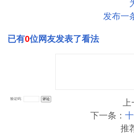
发布一
已有
0
位网友发表了看法
验证码:
上
下一条：
十
推