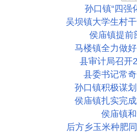
孙口镇“四强
吴坝镇大学生村干
侯庙镇提前
马楼镇全力做好
县审计局召开2
县委书记常奇
孙口镇积极谋划
侯庙镇扎实完成
侯庙镇和
后方乡玉米种肥同