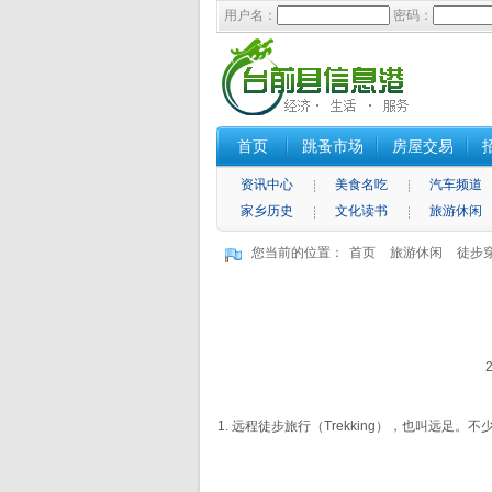
用户名：
密码：
首页
跳蚤市场
房屋交易
资讯中心
美食名吃
汽车频道
家乡历史
文化读书
旅游休闲
您当前的位置：
首页
旅游休闲
徒步
1. 远程徒步旅行（Trekking），也叫