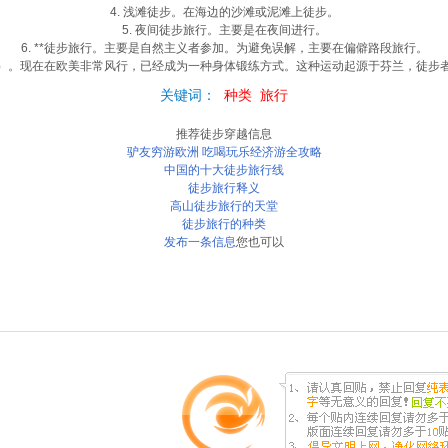
4. 浅滩徒步。在海边的沙滩或泥滩上徒步。
5. 夜间徒步旅行。主要是在夜间进行。
6. **徒步旅行。主要是自然主义者参加。为避免误解，主要在偏僻路段旅行。
alking）。现在在欧美非常风行，已经成为一种身体锻练方式。这种运动起源于
芬兰
，徒步
关键词：
种类
旅行
推荐徒步穿越信息
驴友穷游欧洲 吃喝玩乐经济游全攻略
中国的十大徒步旅行线
徒步旅行释义
高山徒步旅行的天堂
徒步旅行的种类
发布一条信息
您也可以