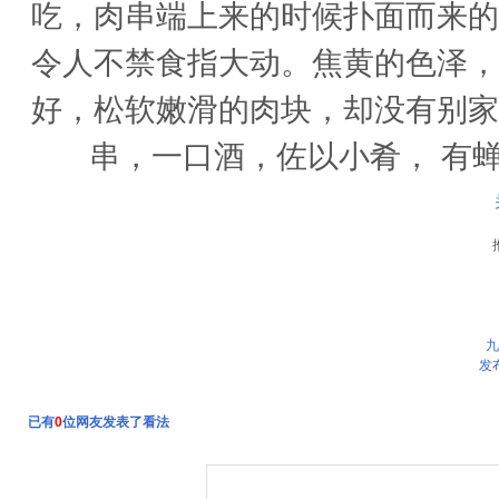
吃，肉串端上来的时候扑面而来的
令人不禁食指大动。焦黄的色泽，
好，松软嫩滑的肉块，却没有别家
串，一口酒，佐以小肴， 有
九
粘面墩
发
已有
0
位网友发表了看法