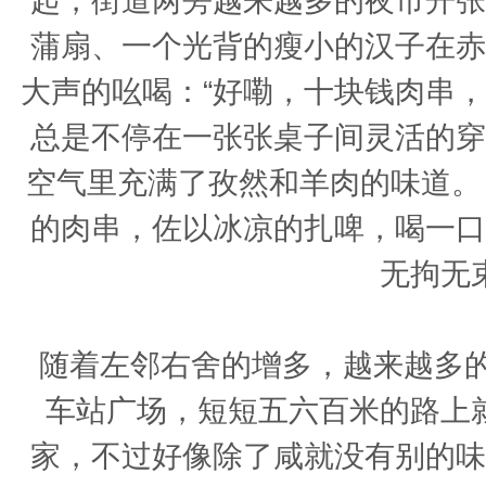
起，街道两旁越来越多的夜市开张
蒲扇、一个光背的瘦小的汉子在赤
大声的吆喝：“好嘞，十块钱肉串
总是不停在一张张桌子间灵活的穿
空气里充满了孜然和羊肉的味道。
的肉串，佐以冰凉的扎啤，喝一口
无拘无
随着左邻右舍的增多，越来越多的
车站广场，短短五六百米的路上
家，不过好像除了咸就没有别的味