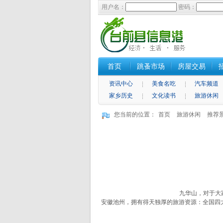
用户名：
密码：
首页
跳蚤市场
房屋交易
资讯中心
美食名吃
汽车频道
家乡历史
文化读书
旅游休闲
您当前的位置：
首页
旅游休闲
推荐
九华山，对于大
安徽池州，拥有得天独厚的旅游资源：全国四