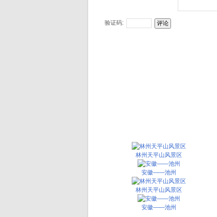
验证码:
林州天平山风景区
安徽——池州
林州天平山风景区
安徽——池州