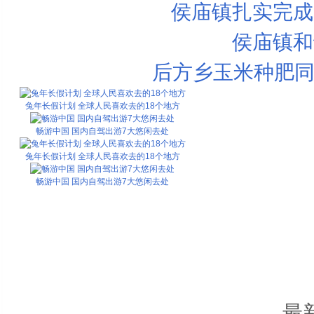
侯庙镇扎实完成
侯庙镇和
后方乡玉米种肥同
兔年长假计划 全球人民喜欢去的18个地方
畅游中国 国内自驾出游7大悠闲去处
兔年长假计划 全球人民喜欢去的18个地方
畅游中国 国内自驾出游7大悠闲去处
最