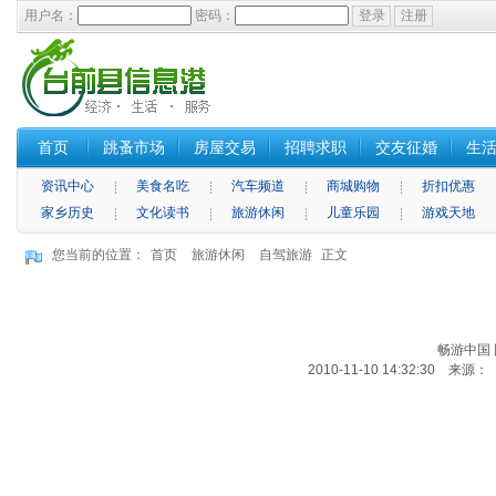
用户名：
密码：
首页
跳蚤市场
房屋交易
招聘求职
交友征婚
生
资讯中心
美食名吃
汽车频道
商城购物
折扣优惠
家乡历史
文化读书
旅游休闲
儿童乐园
游戏天地
您当前的位置：
首页
旅游休闲
自驾旅游
正文
畅游中国
2010-11-10 14:32:30 来