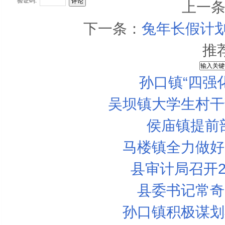
验证码:
上一
下一条：
兔年长假计划
推
孙口镇“四强
吴坝镇大学生村干
侯庙镇提前
马楼镇全力做好
县审计局召开2
县委书记常奇
孙口镇积极谋划