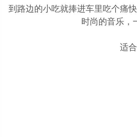
到路边的小吃就捧进车里吃个痛快
时尚的音乐，
适合车