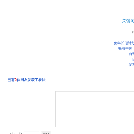
关键
兔年长假计划
畅游中国
自
发
已有
0
位网友发表了看法