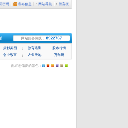
回密码
发布信息
网站导航
留言板
铺
8922767
网站服务热线：
摄影美图
教育培训
股市行情
创业致富
农业天地
万年历
配置您偏爱的颜色：
条