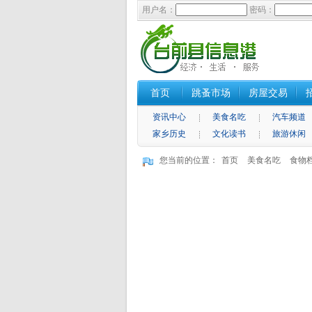
用户名：
密码：
首页
跳蚤市场
房屋交易
资讯中心
美食名吃
汽车频道
家乡历史
文化读书
旅游休闲
您当前的位置：
首页
美食名吃
食物