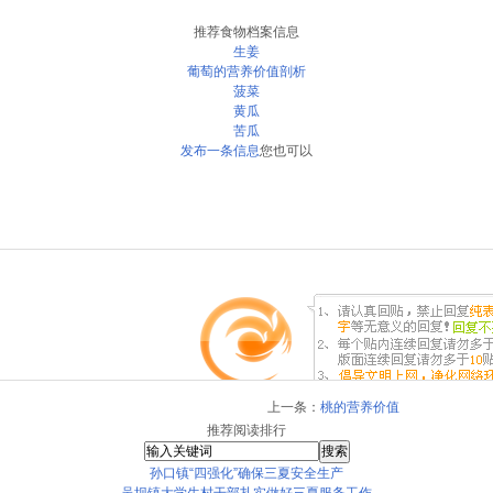
推荐食物档案信息
生姜
葡萄的营养价值剖析
菠菜
黄瓜
苦瓜
发布一条信息
您也可以
上一条：
桃的营养价值
推荐阅读排行
孙口镇“四强化”确保三夏安全生产
吴坝镇大学生村干部扎实做好三夏服务工作