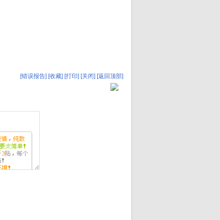
[错误报告]
[收藏]
[打印]
[关闭]
[返回顶部]