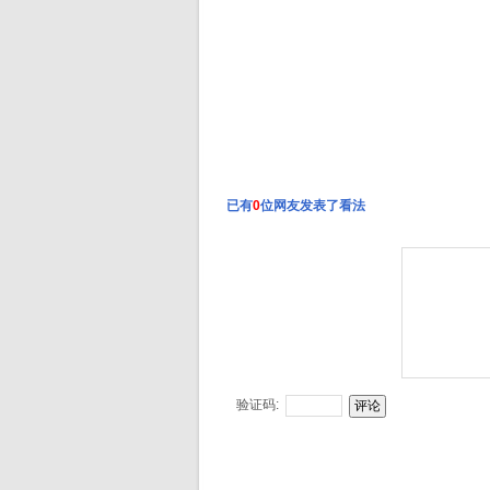
已有
0
位网友发表了看法
验证码: